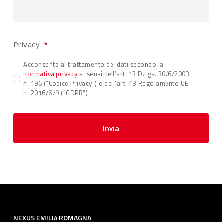
Privacy
*
Acconsento al trattamento dei dati secondo la
normativa privacy
ai sensi dell’art. 13 D.Lgs. 30/6/2003
n. 196 (“Codice Privacy”) e dell’art. 13 Regolamento UE
n. 2016/679 (“GDPR”)
NEXUS EMILIA ROMAGNA